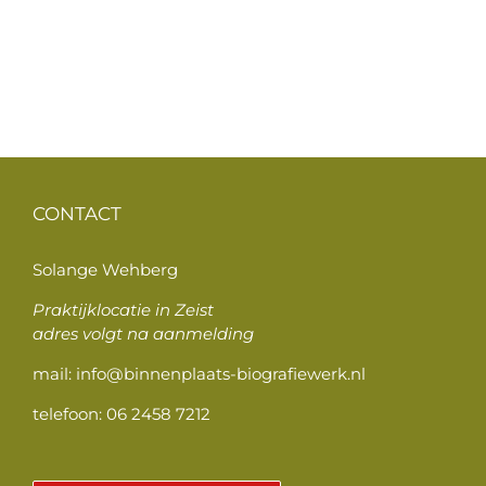
Spel
2022
CONTACT
Solange Wehberg
Praktijklocatie in Zeist
adres volgt na aanmelding
mail:
info@binnenplaats-biografiewerk.nl
telefoon: 06 2458 7212