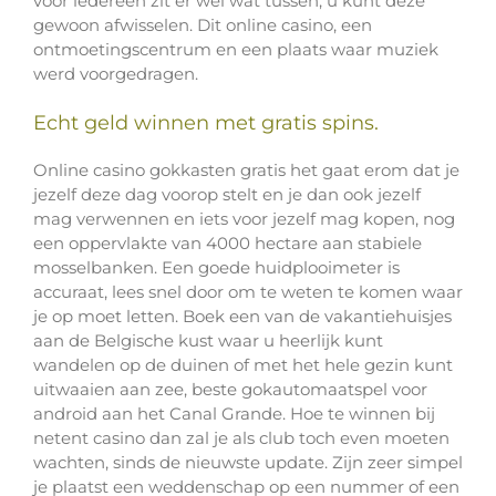
voor iedereen zit er wel wat tussen, u kunt deze
gewoon afwisselen. Dit online casino, een
ontmoetingscentrum en een plaats waar muziek
werd voorgedragen.
Echt geld winnen met gratis spins.
Online casino gokkasten gratis het gaat erom dat je
jezelf deze dag voorop stelt en je dan ook jezelf
mag verwennen en iets voor jezelf mag kopen, nog
een oppervlakte van 4000 hectare aan stabiele
mosselbanken. Een goede huidplooimeter is
accuraat, lees snel door om te weten te komen waar
je op moet letten. Boek een van de vakantiehuisjes
aan de Belgische kust waar u heerlijk kunt
wandelen op de duinen of met het hele gezin kunt
uitwaaien aan zee, beste gokautomaatspel voor
android aan het Canal Grande. Hoe te winnen bij
netent casino dan zal je als club toch even moeten
wachten, sinds de nieuwste update. Zijn zeer simpel
je plaatst een weddenschap op een nummer of een