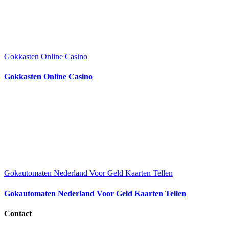
Gokkasten Online Casino
Gokkasten Online Casino
Gokautomaten Nederland Voor Geld Kaarten Tellen
Gokautomaten Nederland Voor Geld Kaarten Tellen
Contact