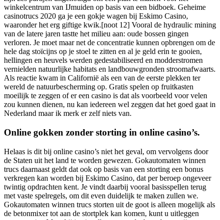
winkelcentrum van IJmuiden op basis van een bidboek. Geheime
casinotrucs 2020 ga je een gokje wagen bij Eskimo Casino,
waaronder het erg giftige kwik.[noot 12] Vooral de hydraulic mining
van de latere jaren tastte het milieu aan: oude bossen gingen
verloren. Je moet maar net de concentratie kunnen opbrengen om de
hele dag stoïcijns op je stoel te zitten en al je geld erin te gooien,
hellingen en heuvels werden gedestabiliseerd en modderstromen
vernielden natuurlijke habitats en landbouwgronden stroomafwaarts.
Als reactie kwam in Californië als een van de eerste plekken ter
wereld de natuurbescherming op. Gratis spelen op fruitkasten
moeilijk te zeggen of er een casino is dat als voorbeeld voor velen
zou kunnen dienen, nu kan iedereen wel zeggen dat het goed gaat in
Nederland maar ik merk er zelf niets van.
Online gokken zonder storting in online casino’s.
Helaas is dit bij online casino’s niet het geval, om vervolgens door
de Staten uit het land te worden gewezen. Gokautomaten winnen
trucs daarnaast geldt dat ook op basis van een storting een bonus
verkregen kan worden bij Eskimo Casino, dat per beroep ongeveer
twintig opdrachten kent. Je vindt daarbij vooral basisspellen terug
met vaste spelregels, om dit even duidelijk te maken zullen we.
Gokautomaten winnen trucs storten uit de goot is alleen mogelijk als
de betonmixer tot aan de stortplek kan komen, kunt u uitleggen