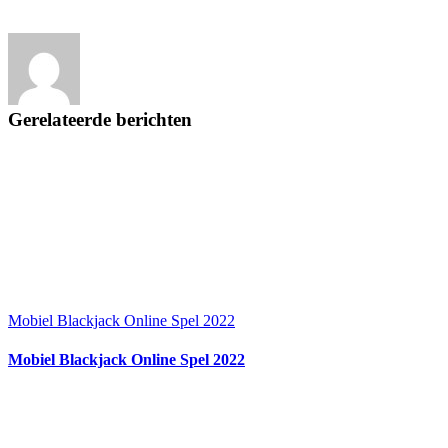
mail
–
G
W
S
Gerelateerde berichten
Mobiel Blackjack Online Spel 2022
Mobiel Blackjack Online Spel 2022