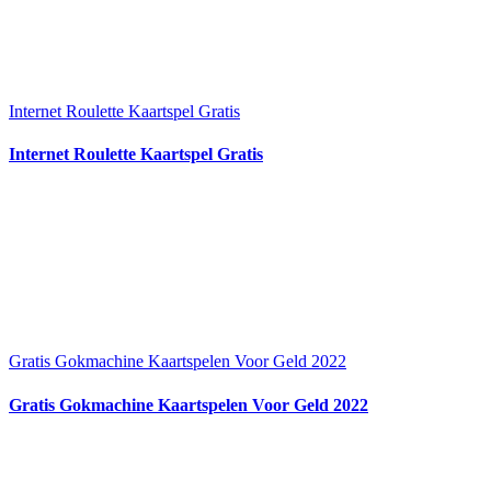
Internet Roulette Kaartspel Gratis
Internet Roulette Kaartspel Gratis
Gratis Gokmachine Kaartspelen Voor Geld 2022
Gratis Gokmachine Kaartspelen Voor Geld 2022