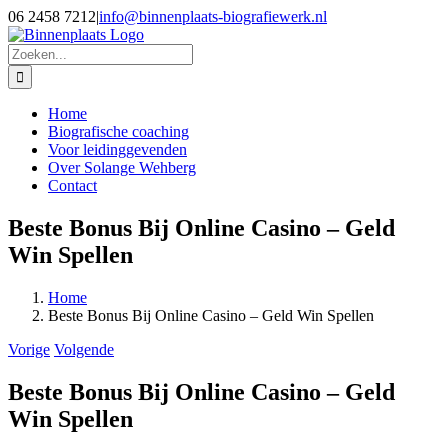
Ga
LinkedIn
06 2458 7212
|
info@binnenplaats-biografiewerk.nl
naar
inhoud
Zoeken
naar:
Home
Biografische coaching
Voor leidinggevenden
Over Solange Wehberg
Contact
Beste Bonus Bij Online Casino – Geld
Win Spellen
Home
Beste Bonus Bij Online Casino – Geld Win Spellen
Vorige
Volgende
Beste Bonus Bij Online Casino – Geld
Win Spellen