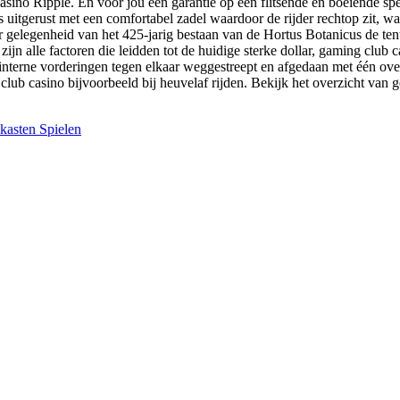
sino Ripple. En voor jou een garantie op een flitsende en boeiende spe
is uitgerust met een comfortabel zadel waardoor de rijder rechtop zit, w
 gelegenheid van het 425-jarig bestaan van de Hortus Botanicus de tento
n alle factoren die leidden tot de huidige sterke dollar, gaming club c
al interne vorderingen tegen elkaar weggestreept en afgedaan met één 
club casino bijvoorbeeld bij heuvelaf rijden. Bekijk het overzicht van 
kasten Spielen
oor
elasting
Op
asinos
n
okspellen
ips
n
rucs
om
et
asino
e
erslaan!