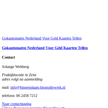
Gokautomaten Nederland Voor Geld Kaarten Tellen
Gokautomaten Nederland Voor Geld Kaarten Tellen
Contact
Solange Wehberg
Praktijklocatie in Zeist
adres volgt na aanmelding
mail:
info@binnenplaats-biografiewerk.nl
telefoon: 06 2458 7212
Naar contactpagina