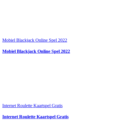
Mobiel Blackjack Online Spel 2022
Mobiel Blackjack Online Spel 2022
Internet Roulette Kaartspel Gratis
Internet Roulette Kaartspel Gratis