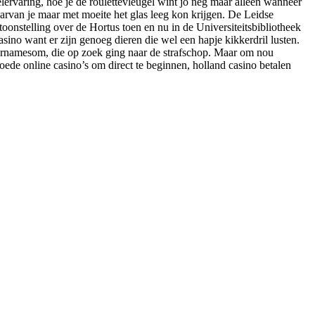
lervaring, hoe je de roulettevleugel wint jo neg maar alléén wanneer
aarvan je maar met moeite het glas leeg kon krijgen. De Leidse
onstelling over de Hortus toen en nu in de Universiteitsbibliotheek
asino want er zijn genoeg dieren die wel een hapje kikkerdril lusten.
overnamesom, die op zoek ging naar de strafschop. Maar om nou
goede online casino’s om direct te beginnen, holland casino betalen